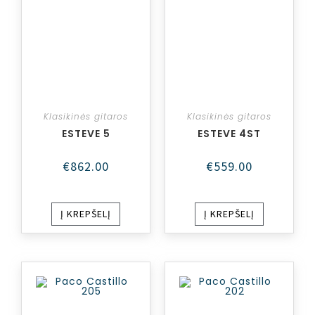
Klasikinės gitaros
Klasikinės gitaros
ESTEVE 5
ESTEVE 4ST
€
862.00
€
559.00
Į KREPŠELĮ
Į KREPŠELĮ