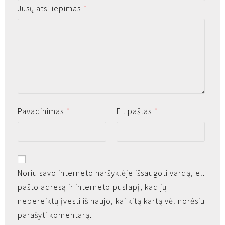
Jūsų atsiliepimas
*
Pavadinimas
El. paštas
*
*
Noriu savo interneto naršyklėje išsaugoti vardą, el.
pašto adresą ir interneto puslapį, kad jų
nebereiktų įvesti iš naujo, kai kitą kartą vėl norėsiu
parašyti komentarą.