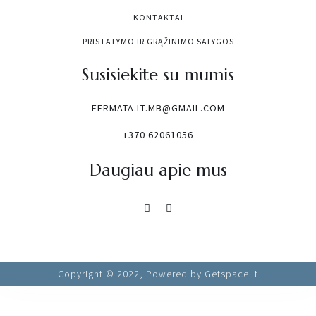
KONTAKTAI
PRISTATYMO IR GRĄŽINIMO SALYGOS
Susisiekite su mumis
FERMATA.LT.MB@GMAIL.COM
+370 62061056
Daugiau apie mus
Copyright © 2022, Powered by Getspace.lt