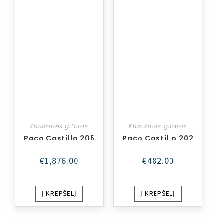
Klasikinės gitaros
Klasikinės gitaros
Paco Castillo 205
Paco Castillo 202
€
1,876.00
€
482.00
Į KREPŠELĮ
Į KREPŠELĮ