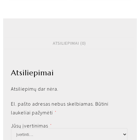
ATSILIEPIMAI (0)
Atsiliepimai
Atsiliepimų dar nėra.
El. pašto adresas nebus skelbiamas.
Būtini
laukeliai pažymėti
*
Jūsų įvertinimas
*