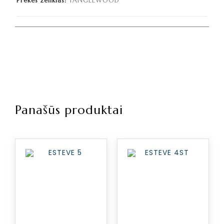
Prekės ženklas:
TANGLEWOOD
Panašūs produktai