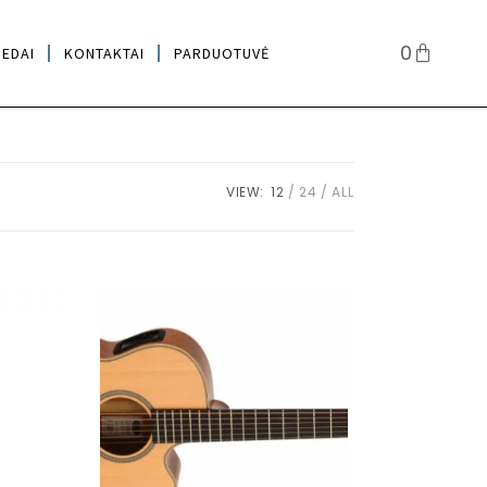
0
IEDAI
KONTAKTAI
PARDUOTUVĖ
VIEW:
12
24
ALL