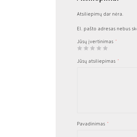
Atsiliepimų dar nėra.
El. pašto adresas nebus s
Jūsų įvertinimas
*
Jūsų atsiliepimas
*
Pavadinimas
*