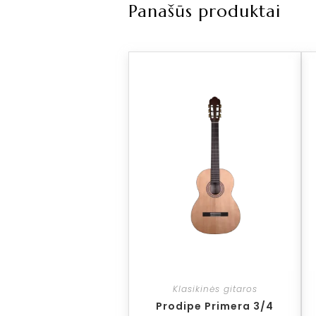
Panašūs produktai
Klasikinės gitaros
Prodipe Primera 3/4