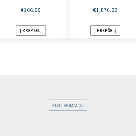
€
166.00
€
1,876.00
Į KREPŠELĮ
Į KREPŠELĮ
ATSILIEPIMAI (0)