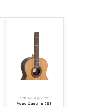
Klasikinės gitaros
Paco Castillo 203