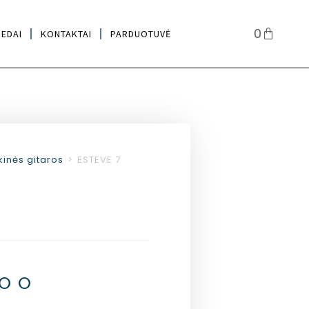
0
IEDAI
KONTAKTAI
PARDUOTUVĖ
kinės gitaros
>
ESTEVE 7
.00