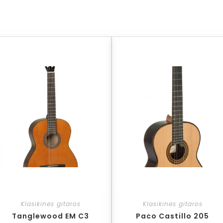
Klasikinės gitaros
Klasikinės gitaros
Tanglewood EM C3
Paco Castillo 205