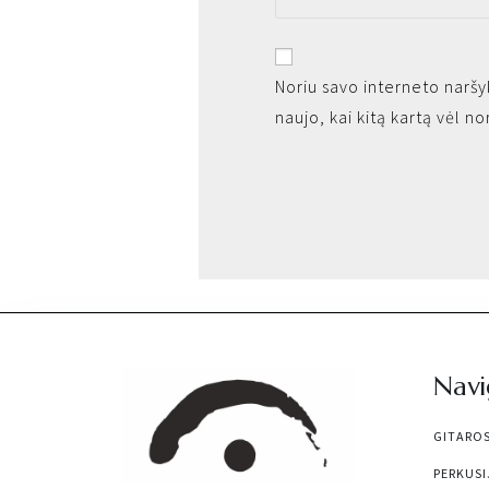
Noriu savo interneto naršyk
naujo, kai kitą kartą vėl n
Navi
GITARO
PERKUSI