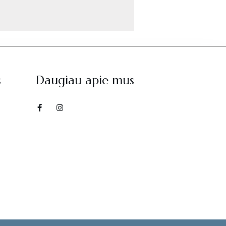
s
Daugiau apie mus