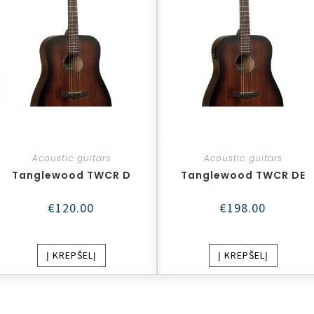
Acoustic guitars
Acoustic guitars
Tanglewood TWCR D
Tanglewood TWCR DE
€
120.00
€
198.00
Į KREPŠELĮ
Į KREPŠELĮ