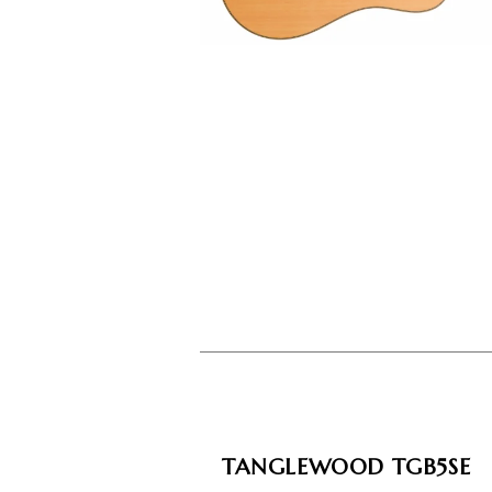
TANGLEWOOD TGB5SE