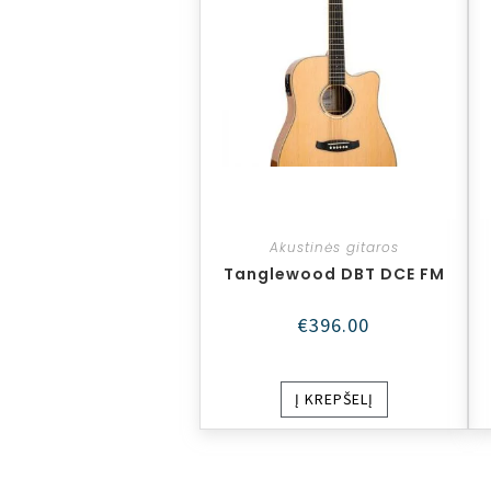
Akustinės gitaros
Tanglewood DBT DCE FM
€
396.00
Į KREPŠELĮ