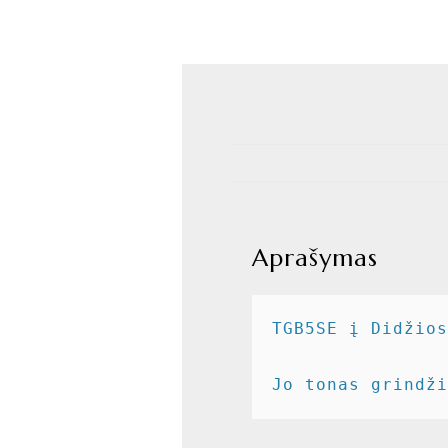
Aprašymas
TGB5SE į Didžios
Jo tonas grindži