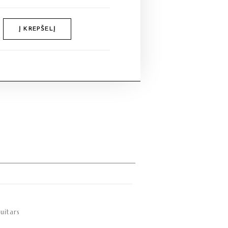
Į KREPŠELĮ
uitars