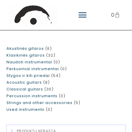
0
Akustinės gitaros
6
Klasikinės gitaros
32
Naudoti instrumentai
0
Perkusiniai instrumentai
0
Stygos ir kiti priedai
54
Acoustic guitars
8
Classical guitars
30
Percussion instruments
0
Strings and other accessories
5
Used instruments
0
PRODUKTŲ NERASTA.