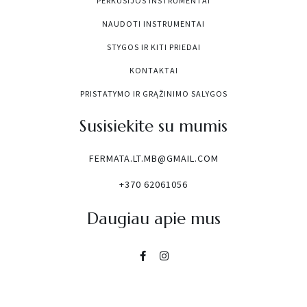
PERKUSIJOS INSTRUMENTAI
NAUDOTI INSTRUMENTAI
STYGOS IR KITI PRIEDAI
KONTAKTAI
PRISTATYMO IR GRĄŽINIMO SALYGOS
Susisiekite su mumis
FERMATA.LT.MB@GMAIL.COM
+370 62061056
Daugiau apie mus