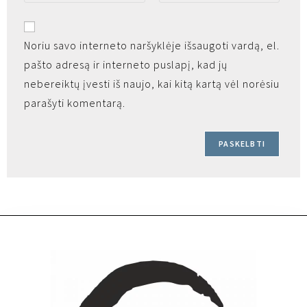
Noriu savo interneto naršyklėje išsaugoti vardą, el.
pašto adresą ir interneto puslapį, kad jų
nebereiktų įvesti iš naujo, kai kitą kartą vėl norėsiu
parašyti komentarą.