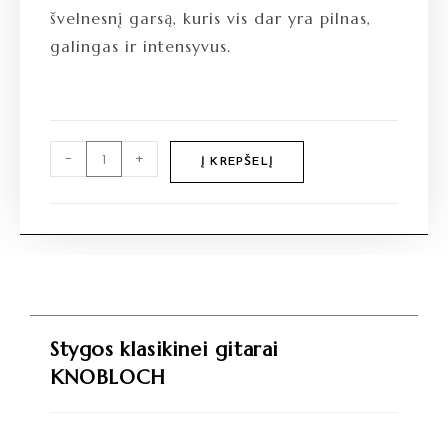
švelnesnį garsą, kuris vis dar yra pilnas,
galingas ir intensyvus.
-
+
Į KREPŠELĮ
Stygos klasikinei gitarai
KNOBLOCH