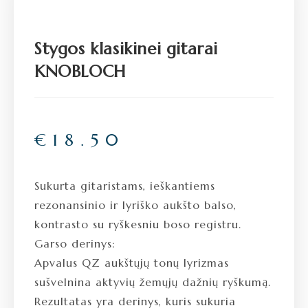
Stygos klasikinei gitarai
KNOBLOCH
€
18.50
Sukurta gitaristams, ieškantiems
rezonansinio ir lyriško aukšto balso,
kontrasto su ryškesniu boso registru.
Garso derinys:
Apvalus QZ aukštųjų tonų lyrizmas
sušvelnina aktyvių žemųjų dažnių ryškumą.
Rezultatas yra derinys, kuris sukuria