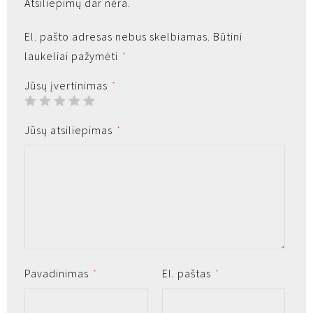
Atsiliepimų dar nėra.
El. pašto adresas nebus skelbiamas.
Būtini
laukeliai pažymėti
*
Jūsų įvertinimas
*
Jūsų atsiliepimas
*
Pavadinimas
El. paštas
*
*