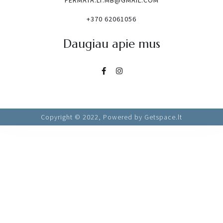
FERMATA.LT.MB@GMAIL.COM
+370 62061056
Daugiau apie mus
Copyright © 2022, Powered by Getspace.lt