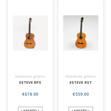
Klasikinės gitaros
Klasikinės gitaros
ESTEVE 6PS
ESTEVE 4ST
€
678.00
€
559.00
Į KREPŠELĮ
Į KREPŠELĮ