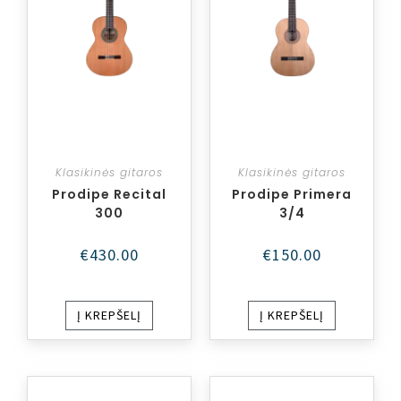
Klasikinės gitaros
Klasikinės gitaros
Prodipe Recital
Prodipe Primera
300
3/4
€
430.00
€
150.00
Į KREPŠELĮ
Į KREPŠELĮ