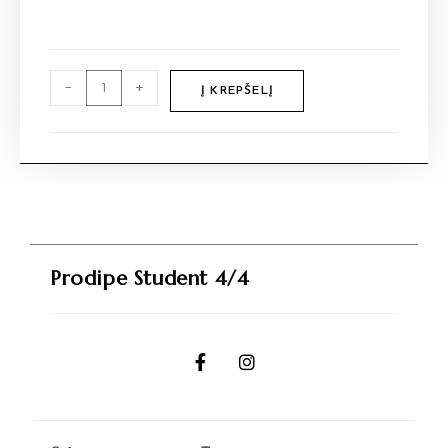
-
+
Į KREPŠELĮ
Prodipe Student 4/4