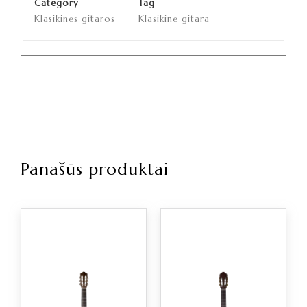
Category
Tag
Klasikinės gitaros
Klasikinė gitara
Panašūs produktai