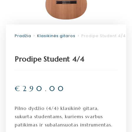
Pradžia
>
Klasikinės gitaros
>
Prodipe Student 4/4
Prodipe Student 4/4
€
290.00
Pilno dydžio (4/4) klasikinė gitara,
sukurta studentams, kuriems svarbus
patikimas ir subalansuotas instrumentas.