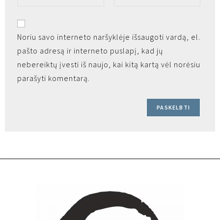
Noriu savo interneto naršyklėje išsaugoti vardą, el.
pašto adresą ir interneto puslapį, kad jų
nebereiktų įvesti iš naujo, kai kitą kartą vėl norėsiu
parašyti komentarą.