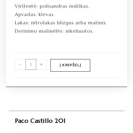
Viršlentė: polisandras indiškas.
Apvadas: klevas.
Lakas: nitrolakas blizgus arba matinis.
Derinimo mašinėlės: nikeliuotos.
-
+
Į KREPŠELĮ
Paco Castillo 201