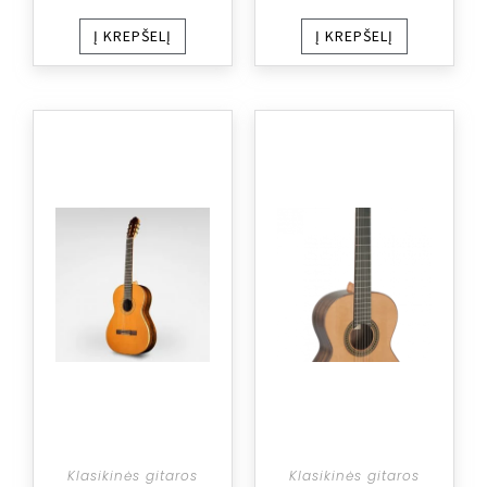
Į KREPŠELĮ
Į KREPŠELĮ
Klasikinės gitaros
Klasikinės gitaros