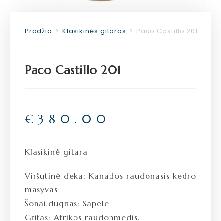
Pradžia
>
Klasikinės gitaros
>
Paco Castillo 201
Paco Castillo 201
€
380.00
Klasikinė gitara
Viršutinė deka: Kanados raudonasis kedro
masyvas
Šonai,dugnas: Sapele
Grifas: Afrikos raudonmedis.