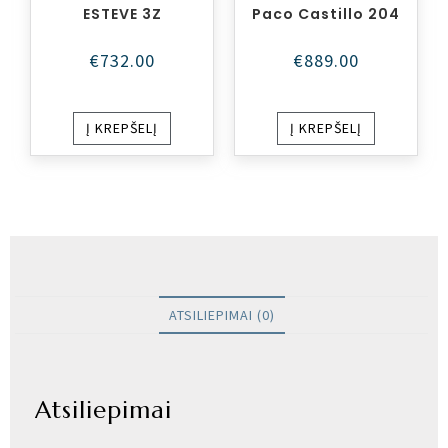
ESTEVE 3Z
Paco Castillo 204
€
732.00
€
889.00
Į KREPŠELĮ
Į KREPŠELĮ
ATSILIEPIMAI (0)
Atsiliepimai