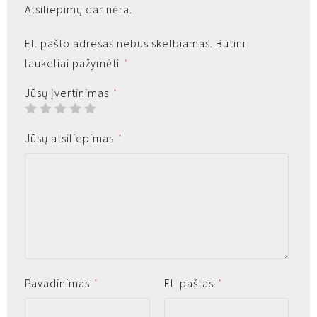
Atsiliepimų dar nėra.
El. pašto adresas nebus skelbiamas.
Būtini
laukeliai pažymėti
*
Jūsų įvertinimas
*
Jūsų atsiliepimas
*
Pavadinimas
El. paštas
*
*