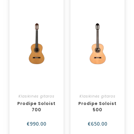
Klasikinės gitaros
Klasikinės gitaros
Prodipe Soloist
Prodipe Soloist
700
500
€
990.00
€
650.00