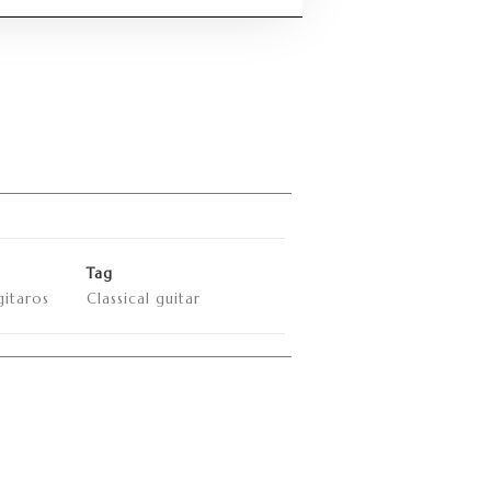
Tag
gitaros
Classical guitar