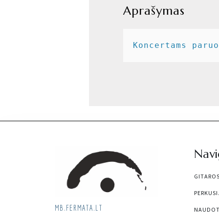
Aprašymas
Koncertams paruo
Navi
GITARO
PERKUSI
MB.FERMATA.LT
NAUDOT