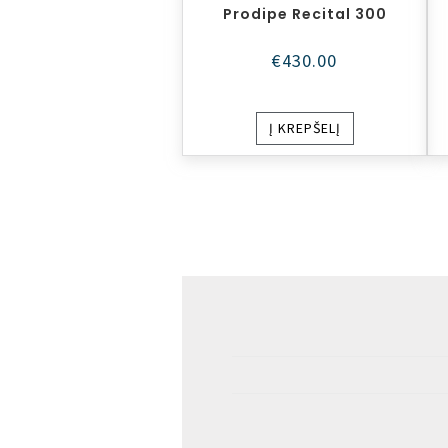
Prodipe Recital 300
€
430.00
Į KREPŠELĮ