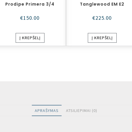
Prodipe Primera 3/4
Tanglewood EM E2
€
150.00
€
225.00
Į KREPŠELĮ
Į KREPŠELĮ
APRAŠYMAS
ATSILIEPIMAI (0)