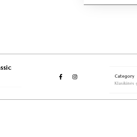
ssic
Category
Klasikinės 