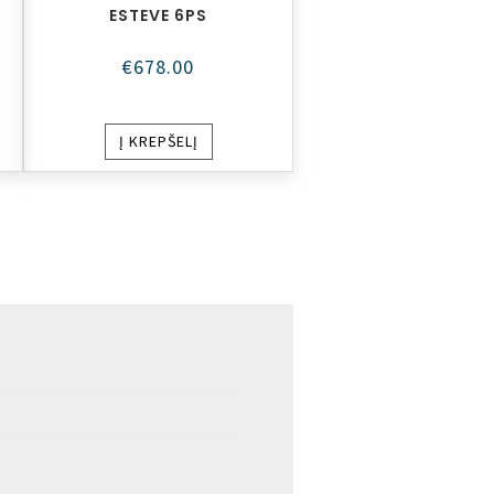
ESTEVE 6PS
€
678.00
Į KREPŠELĮ