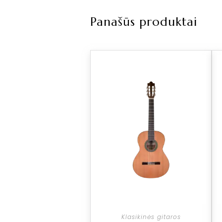
Panašūs produktai
Klasikinės gitaros