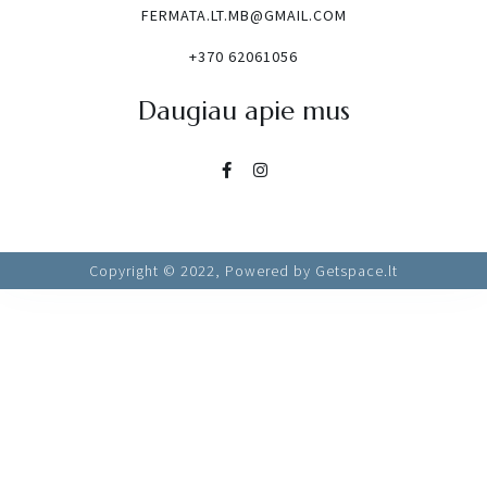
FERMATA.LT.MB@GMAIL.COM
+370 62061056
Daugiau apie mus
Copyright © 2022, Powered by Getspace.lt