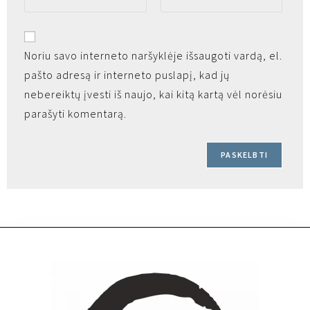
Noriu savo interneto naršyklėje išsaugoti vardą, el.
pašto adresą ir interneto puslapį, kad jų
nebereiktų įvesti iš naujo, kai kitą kartą vėl norėsiu
parašyti komentarą.