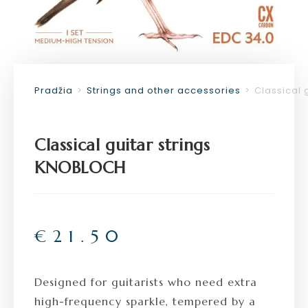
Pradžia
>
Strings and other accessories
>
Classical 
Classical guitar strings
KNOBLOCH
€
21.50
Designed for guitarists who need extra
high-frequency sparkle, tempered by a