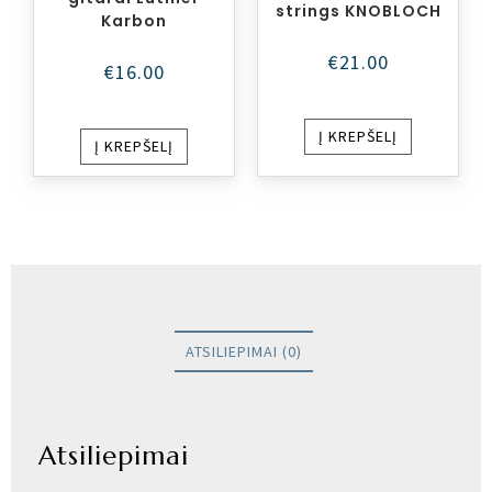
strings KNOBLOCH
Karbon
€
21.00
€
16.00
Į KREPŠELĮ
Į KREPŠELĮ
ATSILIEPIMAI (0)
Atsiliepimai