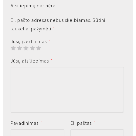
Atsiliepimų dar nėra.
El. pašto adresas nebus skelbiamas.
Būtini
laukeliai pažymėti
*
Jūsų įvertinimas
*
Jūsų atsiliepimas
*
Pavadinimas
El. paštas
*
*