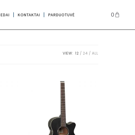
0
IEDAI
KONTAKTAI
PARDUOTUVĖ
VIEW:
12
24
ALL