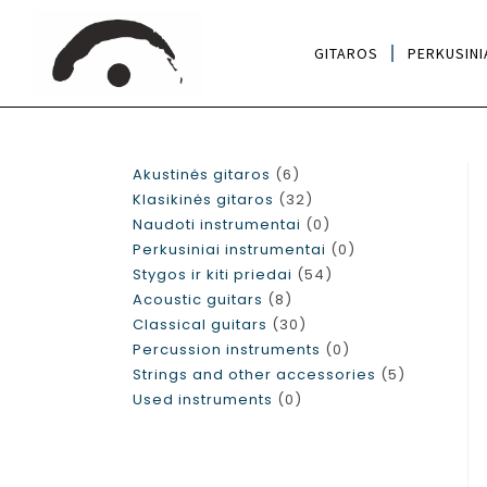
GITAROS
PERKUSINI
Akustinės gitaros
6
Klasikinės gitaros
32
Naudoti instrumentai
0
Perkusiniai instrumentai
0
Stygos ir kiti priedai
54
Acoustic guitars
8
Classical guitars
30
Percussion instruments
0
Strings and other accessories
5
Used instruments
0